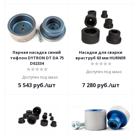
Парная насадка синий
Насадки для сварки
тефлон DYTRON DT DA 75
враструб 63 мм HURNER
D02334
Доступен под заказ
Доступен под заказ
5 543
руб.
/шт
7 280
руб.
/шт