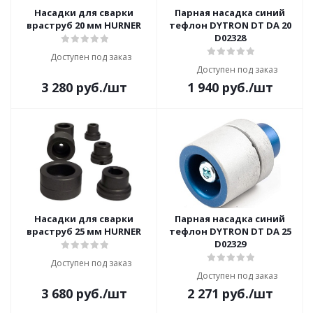
Насадки для сварки
Парная насадка синий
враструб 20 мм HURNER
тефлон DYTRON DT DA 20
D02328
Доступен под заказ
Доступен под заказ
3 280
руб.
/шт
1 940
руб.
/шт
Насадки для сварки
Парная насадка синий
враструб 25 мм HURNER
тефлон DYTRON DT DA 25
D02329
Доступен под заказ
Доступен под заказ
3 680
руб.
/шт
2 271
руб.
/шт