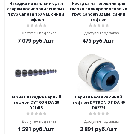
Насадка на паяльник для
Насадка на паяльник для
сварки полипропиленовых
сварки полипропиленовых
труб Candan 160 мм, синий
труб Candan 32 мм, синий
тефлон
тефлон
Доступен под заказ
Доступен под заказ
7 079
руб.
/шт
476
руб.
/шт
Парная насадка черный
Парная насадка синий
тефлон DYTRON DA 20
тефлон DYTRON DT DA 40
D01415
D02331
Доступен под заказ
Доступен под заказ
1 591
руб.
/шт
2 891
руб.
/шт