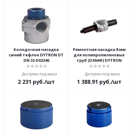
Колодочная насадка
Ремонтная насадка 8 мм
синий тефлон DYTRON DT
для полипропиленовых
DN 32 D02346
труб (D36441) DYTRON
Доступен под заказ
Доступен под заказ
2 231
руб.
/шт
1 388.91
руб.
/шт