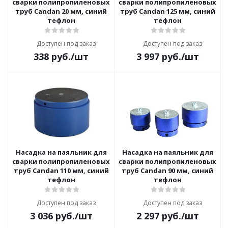
сварки полипропиленовых
сварки полипропиленовых
труб Candan 20 мм, синий
труб Candan 125 мм, синий
тефлон
тефлон
Доступен под заказ
Доступен под заказ
338
руб.
/шт
3 997
руб.
/шт
Насадка на паяльник для
Насадка на паяльник для
сварки полипропиленовых
сварки полипропиленовых
труб Candan 110 мм, синий
труб Candan 90 мм, синий
тефлон
тефлон
Доступен под заказ
Доступен под заказ
3 036
руб.
/шт
2 297
руб.
/шт