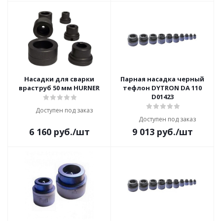
Насадки для сварки
Парная насадка черный
враструб 50 мм HURNER
тефлон DYTRON DA 110
D01423
Доступен под заказ
Доступен под заказ
6 160
руб.
/шт
9 013
руб.
/шт