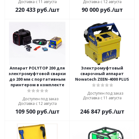
Доставка с 11 августа
Доставка с 12 августа
220 433
руб.
/шт
90 000
руб.
/шт
Аппарат POLYTOP 200 для
Электромуфтовый
электромуфтовой сварки
сварочный аппарат
до 200 мм c портативным
Nowatech ZEEN-4000 PLUS
принтером в комплекте
Доступен под заказ
Доставка с 11 августа
Доступен под заказ
Доставка с 12 августа
109 500
руб.
/шт
246 847
руб.
/шт