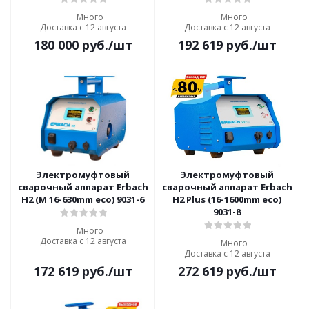
Много
Много
Доставка с 12 августа
Доставка с 12 августа
180 000
руб.
/шт
192 619
руб.
/шт
Электромуфтовый
Электромуфтовый
сварочный аппарат Erbach
сварочный аппарат Erbach
H2 (M 16-630mm eco) 9031-6
H2 Plus (16-1600mm eco)
9031-8
Много
Доставка с 12 августа
Много
Доставка с 12 августа
172 619
руб.
/шт
272 619
руб.
/шт