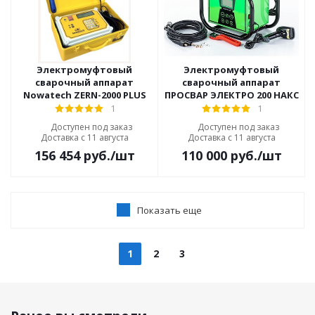
Электромуфтовый
Электромуфтовый
сварочный аппарат
сварочный аппарат
Nowatech ZERN-2000 PLUS
ПРОСВАР ЭЛЕКТРО 200 НАКС
1
1
Доступен под заказ
Доступен под заказ
Доставка с 11 августа
Доставка с 11 августа
156 454
руб.
/шт
110 000
руб.
/шт
Показать еще
1
2
3