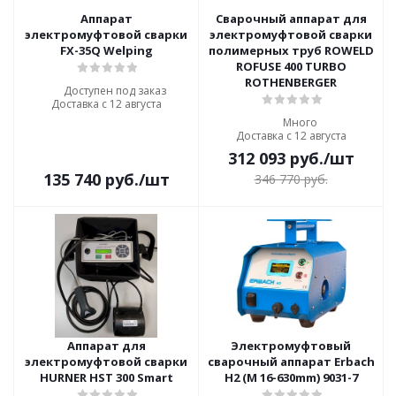
Аппарат
Сварочный аппарат для
электромуфтовой сварки
электромуфтовой сварки
FX-35Q Welping
полимерных труб ROWELD
ROFUSE 400 TURBO
ROTHENBERGER
Доступен под заказ
Доставка с 12 августа
Много
Доставка с 12 августа
312 093
руб.
/шт
135 740
руб.
/шт
346 770
руб.
Аппарат для
Электромуфтовый
электромуфтовой сварки
сварочный аппарат Erbach
HURNER HST 300 Smart
H2 (M 16-630mm) 9031-7