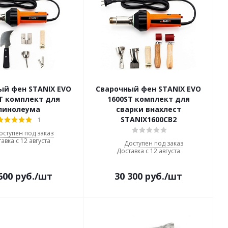
ый фен STANIX EVO
Сварочный фен STANIX EVO
T комплект для
1600ST комплект для
линолеума
сварки внахлест
STANIX1600СВ2
1
оступен под заказ
авка с 12 августа
Доступен под заказ
Доставка с 12 августа
600
руб.
/шт
30 300
руб.
/шт