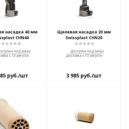
я насадка 40 мм
Щелевая насадка 20 мм
ssplast CHN40
Swissplast CHN20
оступен под заказ
Доступен под заказ
авка с 13 августа
Доставка с 13 августа
985
руб.
/шт
3 985
руб.
/шт