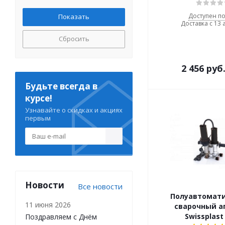
Доступен по
Доставка с 13 
Сбросить
2 456
руб
Будьте всегда в
курсе!
Узнавайте о скидках и акциях
первым
Новости
Все новости
Полуавтомат
11 июня 2026
сварочный а
Swissplast
Поздравляем с Днём