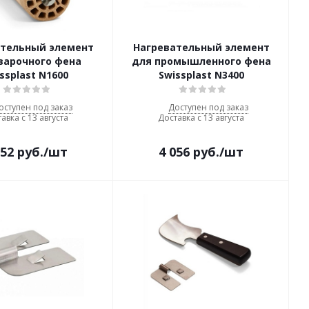
ательный элемент
Нагревательный элемент
варочного фена
для промышленного фена
ssplast N1600
Swissplast N3400
оступен под заказ
Доступен под заказ
авка с 13 августа
Доставка с 13 августа
952
руб.
/шт
4 056
руб.
/шт