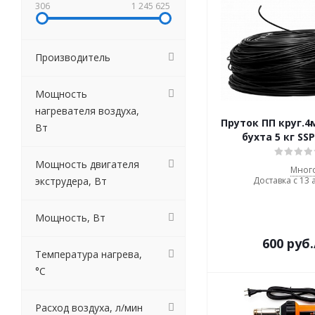
306
1 245 625
Производитель
Мощность
нагревателя воздуха,
Пруток ПП круг.4
Вт
бухта 5 кг SS
Мощность двигателя
Мног
экструдера, Вт
Доставка с 13 
Мощность, Вт
600
руб.
Температура нагрева,
°С
Расход воздуха, л/мин