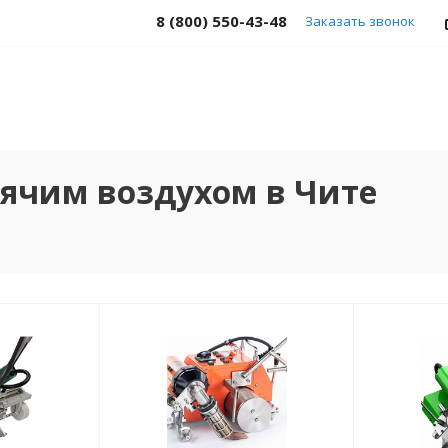
8 (800) 550-43-48
Заказать звонок
рячим воздухом в Чите