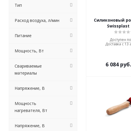
Тип
Силиконовый ро
Расход воздуха, л/мин
Swissplast
Питание
Доступен по
Доставка с 13 
Мощность, Вт
6 084
руб
Свариваемые
материалы
Напряжение, В
Мощность
нагревателя, Вт
Напряжение, В