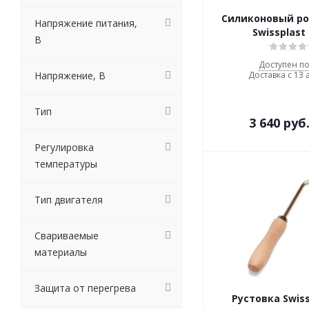
Силиконовый ро
Напряжение питания,
Swissplast
В
Доступен по
Напряжение, В
Доставка с 13 
Тип
3 640
руб
Регулировка
температуры
Тип двигателя
Свариваемые
материалы
Защита от перегрева
Рустовка Swiss