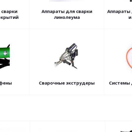
 сварки
Аппараты для сварки
Аппараты 
окрытий
линолеума
и
 фены
Сварочные экструдеры
Системы 