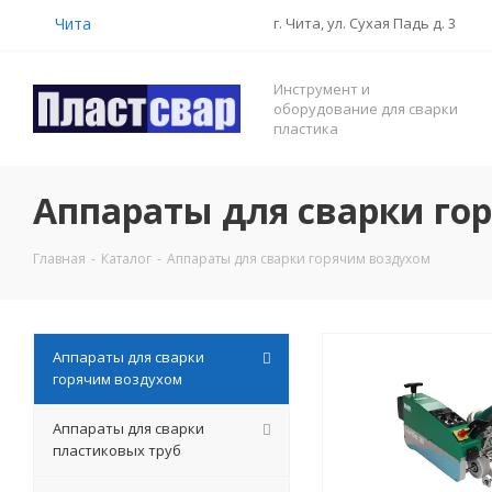
Чита
г. Чита, ул. Сухая Падь д. 3
Инструмент и
оборудование для сварки
пластика
Аппараты для сварки го
Главная
-
Каталог
-
Аппараты для сварки горячим воздухом
Аппараты для сварки
горячим воздухом
Аппараты для сварки
пластиковых труб