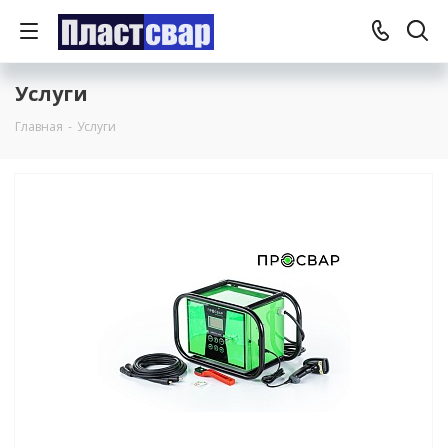
Услуги
Главная
-
Услуги