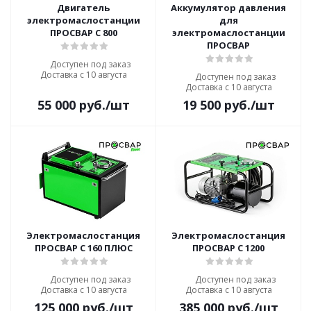
Двигатель
Аккумулятор давления
электромаслостанции
для
ПРОСВАР С 800
электромаслостанции
ПРОСВАР
Доступен под заказ
Доставка с 10 августа
Доступен под заказ
Доставка с 10 августа
55 000
руб.
/шт
19 500
руб.
/шт
Электромаслостанция
Электромаслостанция
ПРОСВАР С 160 ПЛЮС
ПРОСВАР С 1200
Доступен под заказ
Доступен под заказ
Доставка с 10 августа
Доставка с 10 августа
125 000
руб.
/шт
385 000
руб.
/шт