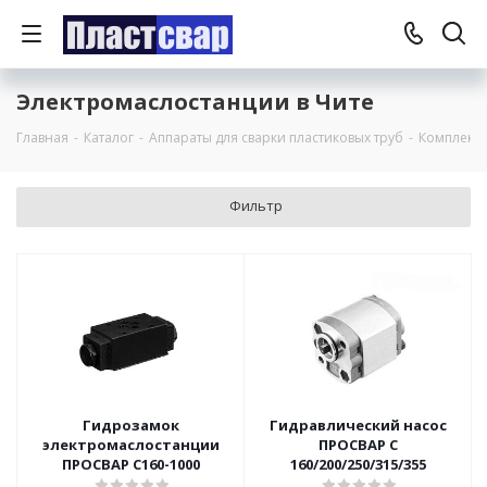
Электромаслостанции в Чите
Главная
-
Каталог
-
Аппараты для сварки пластиковых труб
-
Комплект
Фильтр
Гидрозамок
Гидравлический насос
электромаслостанции
ПРОСВАР С
ПРОСВАР С160-1000
160/200/250/315/355