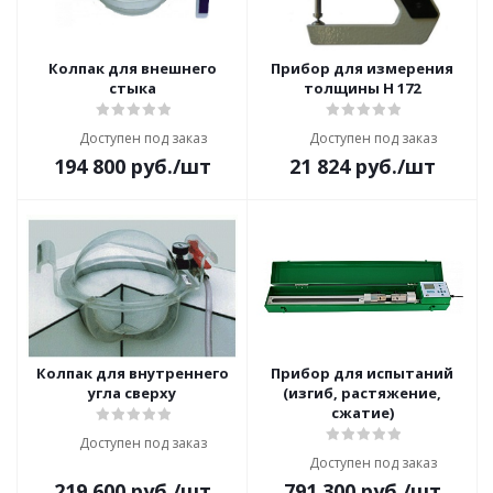
Колпак для внешнего
Прибор для измерения
стыка
толщины H 172
Доступен под заказ
Доступен под заказ
194 800
руб.
/шт
21 824
руб.
/шт
Колпак для внутреннего
Прибор для испытаний
угла сверху
(изгиб, растяжение,
сжатие)
Доступен под заказ
Доступен под заказ
219 600
руб.
/шт
791 300
руб.
/шт