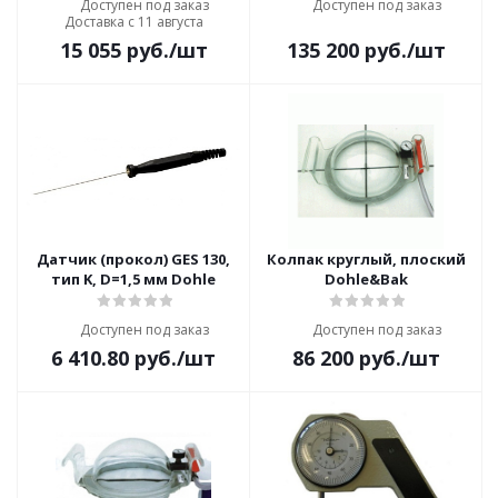
Доступен под заказ
Доступен под заказ
Доставка с 11 августа
15 055
руб.
/шт
135 200
руб.
/шт
Датчик (прокол) GES 130,
Колпак круглый, плоский
тип K, D=1,5 мм Dohle
Dohle&Bak
Доступен под заказ
Доступен под заказ
6 410.80
руб.
/шт
86 200
руб.
/шт