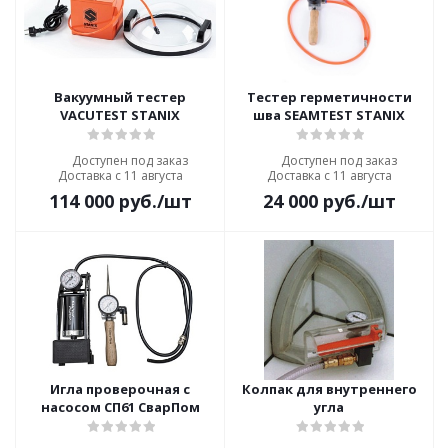
Вакуумный тестер
Тестер герметичности
VACUTEST STANIX
шва SEAMTEST STANIX
Доступен под заказ
Доступен под заказ
Доставка с 11 августа
Доставка с 11 августа
114 000
руб.
/шт
24 000
руб.
/шт
Игла проверочная с
Колпак для внутреннего
насосом СП61 СварПом
угла