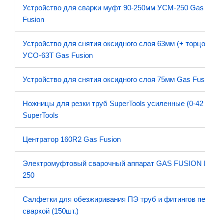
Устройство для сварки муфт 90-250мм УСМ-250 Gas
Fusion
Устройство для снятия оксидного слоя 63мм (+ торцовка)
УСО-63Т Gas Fusion
Устройство для снятия оксидного слоя 75мм Gas Fusion
Ножницы для резки труб SuperTools усиленные (0-42 мм)
SuperTools
Центратор 160R2 Gas Fusion
Электромуфтовый сварочный аппарат GAS FUSION EF
250
Салфетки для обезжиривания ПЭ труб и фитингов перед
сваркой (150шт.)