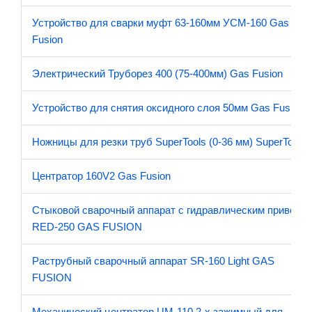
Устройство для сварки муфт 63-160мм УСМ-160 Gas
Fusion
Электрический Труборез 400 (75-400мм) Gas Fusion
Устройство для снятия оксидного слоя 50мм Gas Fusion
Ножницы для резки труб SuperTools (0-36 мм) SuperTools
Центратор 160V2 Gas Fusion
Стыковой сварочный аппарат с гидравлическим приводо
RED-250 GAS FUSION
Раструбный сварочный аппарат SR-160 Light GAS
FUSION
Механический центратор ЦМ-110 2-х зажимный для