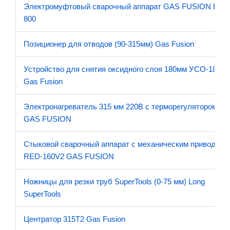
Электромуфтовый сварочный аппарат GAS FUSION EF-
800
Позиционер для отводов (90-315мм) Gas Fusion
Устройство для снятия оксидного слоя 180мм УСО-180
Gas Fusion
Электронагреватель 315 мм 220В с терморегулятором
GAS FUSION
Стыковой сварочный аппарат с механическим приводом
RED-160V2 GAS FUSION
Ножницы для резки труб SuperTools (0-75 мм) Long
SuperTools
Центратор 315Т2 Gas Fusion