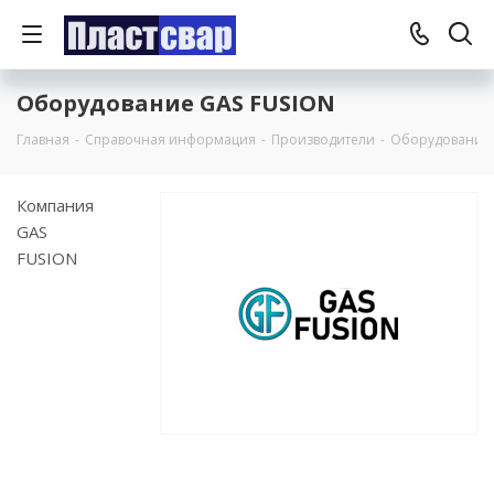
Оборудование GAS FUSION
Главная
-
Справочная информация
-
Производители
-
Оборудование 
Компания
GAS
FUSION