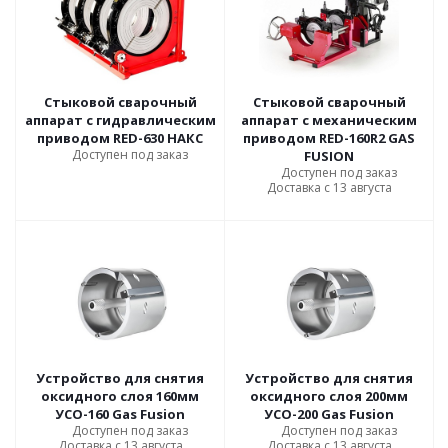
Стыковой сварочный
Стыковой сварочный
аппарат с гидравлическим
аппарат с механическим
приводом RED-630 НАКС
приводом RED-160R2 GAS
Доступен под заказ
FUSION
Доступен под заказ
Доставка с 13 августа
Устройство для снятия
Устройство для снятия
оксидного слоя 160мм
оксидного слоя 200мм
УСО-160 Gas Fusion
УСО-200 Gas Fusion
Доступен под заказ
Доступен под заказ
Доставка с 13 августа
Доставка с 13 августа